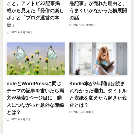
こと。アメトピ22記事掲
品記事」が売れた理由と、
載から見えた「発信の楽し
うまくいかなかった横展開
さ」と「ブログ運営の本
の話
音」
2025年9月28日
2026年1月26日
noteとWordPressに同じ
Kindle本が2年間ほぼ読ま
テーマの記事を書いたら両
れなかった理由。タイトル
方が検索1ページ目に。購
と表紙を変えたら起きた変
入につながった意外な導線
化とは？
とは？
2025年9月3日
2025年9月7日