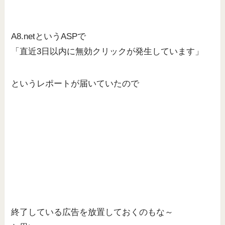
A8.netというASPで
「直近3日以内に無効クリックが発生しています」
というレポートが届いていたので
終了している広告を放置しておくのもな～