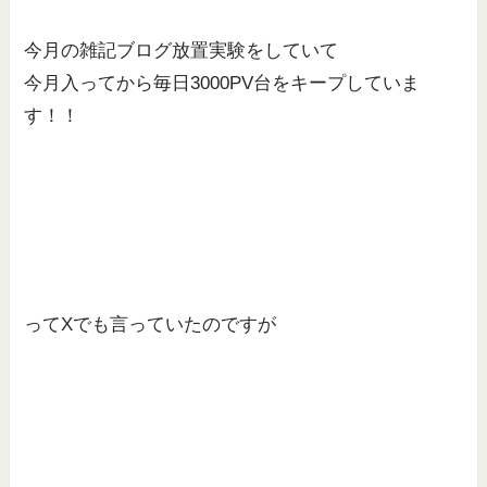
今月の雑記ブログ放置実験をしていて
今月入ってから毎日3000PV台をキープしていま
す！！
ってXでも言っていたのですが