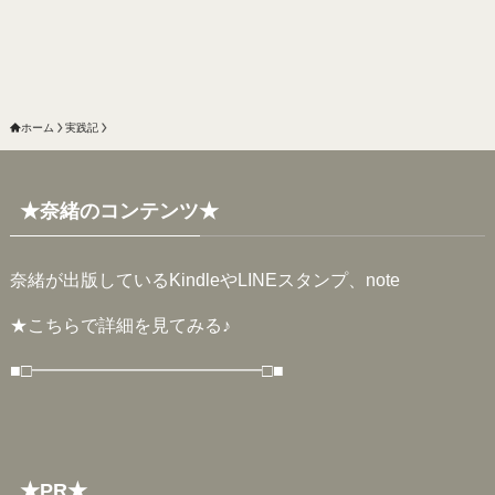
ホーム
実践記
★奈緒のコンテンツ★
奈緒が出版しているKindleやLINEスタンプ、note
★
こちらで詳細を見てみる♪
■□━━━━━━━━━━━━━□■
★PR★