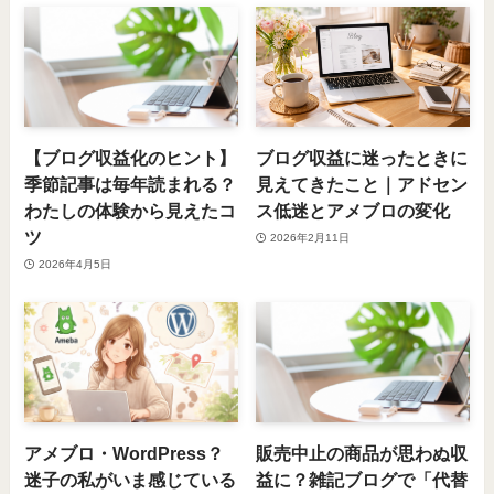
【ブログ収益化のヒント】
ブログ収益に迷ったときに
季節記事は毎年読まれる？
見えてきたこと｜アドセン
わたしの体験から見えたコ
ス低迷とアメブロの変化
ツ
2026年2月11日
2026年4月5日
アメブロ・WordPress？
販売中止の商品が思わぬ収
迷子の私がいま感じている
益に？雑記ブログで「代替