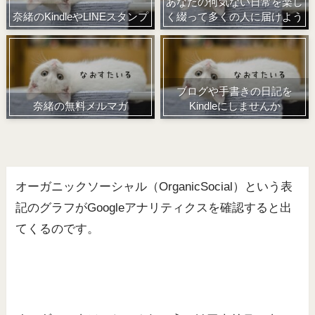
あなたの何気ない日常を楽し
奈緒のKindleやLINEスタンプ
く綴って多くの人に届けよう
ブログや手書きの日記を
奈緒の無料メルマガ
Kindleにしませんか
オーガニックソーシャル（OrganicSocial）という表
記のグラフがGoogleアナリティクスを確認すると出
てくるのです。