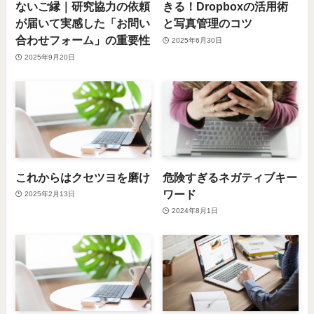
ないご縁｜研究協力の依頼
きる！Dropboxの活用術
が届いて実感した「お問い
と写真管理のコツ
合わせフォーム」の重要性
2025年6月30日
2025年9月20日
これからはクセツヨを磨け
危険すぎるネガティブキー
ワード
2025年2月13日
2024年8月1日