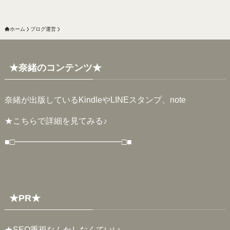
ホーム
ブログ運営
★奈緒のコンテンツ★
奈緒が出版しているKindleやLINEスタンプ、note
★
こちらで詳細を見てみる♪
■□━━━━━━━━━━━━━□■
★PR★
★SEO重視なんかしなくていい