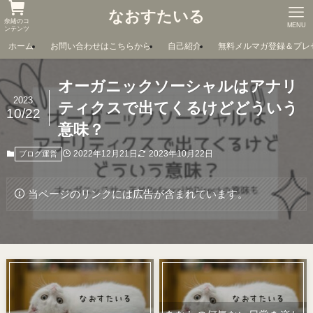
なおすたいる
奈緒のコ
MENU
ンテンツ
ホーム
お問い合わせはこちらから
自己紹介
無料メルマガ登録＆プレ
オーガニックソーシャルはアナリ
2023
ティクスで出てくるけどどういう
10/22
意味？
2022年12月21日
2023年10月22日
ブログ運営
当ページのリンクには広告が含まれています。